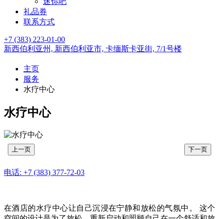
迷你吧
礼品券
联系方式
+7 (383) 223-01-00
新西伯利亚州,
新西伯利亚市,
卡缅斯卡亚街, 7/1号楼
主页
服务
水疗中心
水疗中心
上一页
下一页
电话:
+7 (383) 377-72-03
在酒店的水疗中心让自己沉浸在宁静和放松的气氛中。 这个
空间的设计是为了放松，重新启动和照顾自己在一个舒适和放