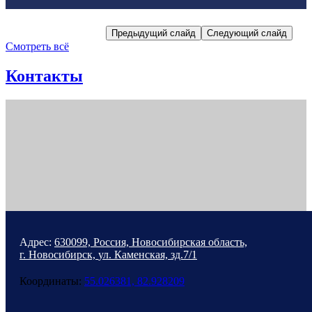
уютные кафе и культурные пространства.
Предыдущий слайд
Следующий слайд
Смотреть всё
Контакты
Адрес:
630099, Россия,
Новосибирская область,
г. Новосибирск,
ул. Каменская, зд.7/1
Координаты:
55.026381, 82.928209