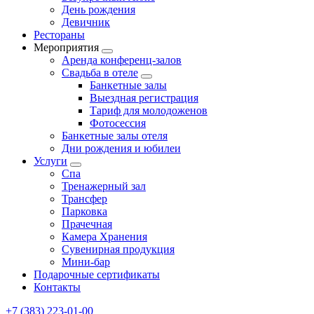
День рождения
Девичник
Рестораны
Мероприятия
Аренда конференц-залов
Свадьба в отеле
Банкетные залы
Выездная регистрация
Тариф для молодоженов
Фотосессия
Банкетные залы отеля
Дни рождения и юбилеи
Услуги
Спа
Тренажерный зал
Трансфер
Парковка
Прачечная
Камера Хранения
Сувенирная продукция
Мини-бар
Подарочные сертификаты
Контакты
+7 (383) 223-01-00