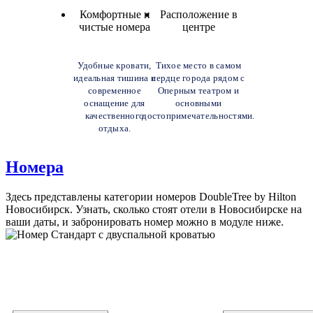
Комфортные и
Расположение в
чистые номера
центре
Удобные кровати,
Тихое место в самом
идеальная тишина и
сердце города рядом с
современное
Оперным театром и
оснащение для
основными
качественного
достопримечательностями.
отдыха.
Номера
Здесь представлены категории номеров DoubleTree by Hilton
Новосибирск. Узнать, сколько стоят отели в Новосибирске на
ваши даты, и забронировать номер можно в модуле ниже.